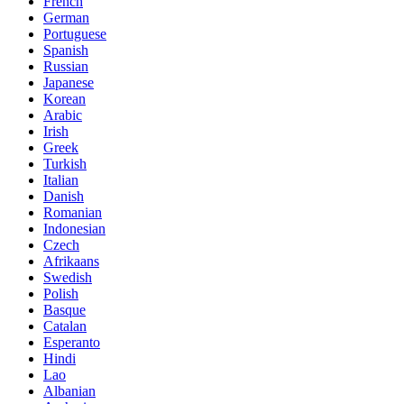
French
German
Portuguese
Spanish
Russian
Japanese
Korean
Arabic
Irish
Greek
Turkish
Italian
Danish
Romanian
Indonesian
Czech
Afrikaans
Swedish
Polish
Basque
Catalan
Esperanto
Hindi
Lao
Albanian