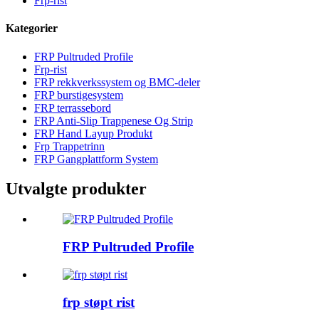
Frp-rist
Kategorier
FRP Pultruded Profile
Frp-rist
FRP rekkverkssystem og BMC-deler
FRP burstigesystem
FRP terrassebord
FRP Anti-Slip Trappenese Og Strip
FRP Hand Layup Produkt
Frp Trappetrinn
FRP Gangplattform System
Utvalgte produkter
FRP Pultruded Profile
frp støpt rist