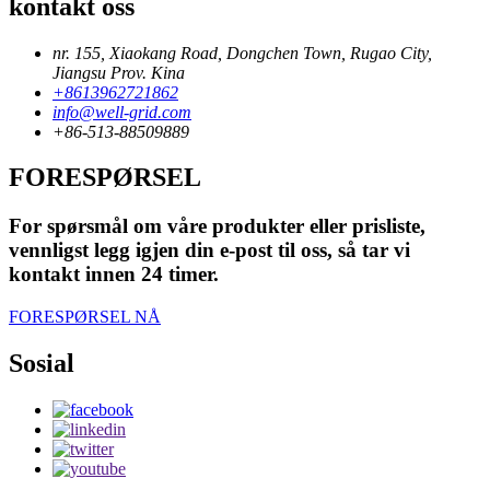
kontakt oss
nr. 155, Xiaokang Road, Dongchen Town, Rugao City,
Jiangsu Prov. Kina
+8613962721862
info@well-grid.com
+86-513-88509889
FORESPØRSEL
For spørsmål om våre produkter eller prisliste,
vennligst legg igjen din e-post til oss, så tar vi
kontakt innen 24 timer.
FORESPØRSEL NÅ
Sosial