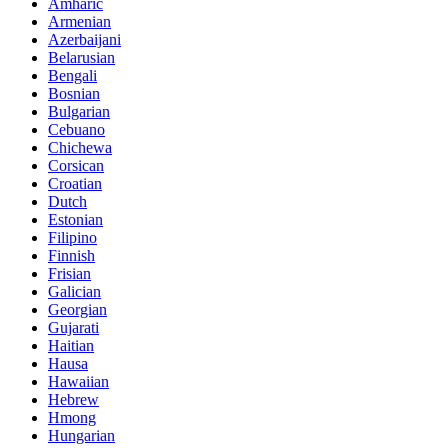
Amharic
Armenian
Azerbaijani
Belarusian
Bengali
Bosnian
Bulgarian
Cebuano
Chichewa
Corsican
Croatian
Dutch
Estonian
Filipino
Finnish
Frisian
Galician
Georgian
Gujarati
Haitian
Hausa
Hawaiian
Hebrew
Hmong
Hungarian