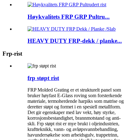
Høykvalitets FRP GRP Pultru...
HEAVY DUTY FRP-dekk / planke...
Frp-rist
frp støpt rist
FRP Molded Grating er et strukturelt panel som
bruker høyfast E-Glass roving som forsterkende
materiale, termoherdende harpiks som matrise og
deretter støpt og formet i en spesiell metallform.
Det gir egenskaper med lav vekt, høy styrke,
korrosjonsbestandighet, brannmotstand og anti-
skli. Frp støpt rist er mye brukt i oljeindustrien,
kraftteknikk, vann- og avløpsvannbehandling,
havundersøkelse som arbeidsgulv, trappetrinn,