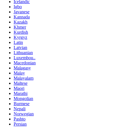
Icelandic
Igbo
Javanese
Kannada
Kazakh
Khmer
Kurdish
Kyrgyz
Latin
Latvian
Lithuanian
Luxembou..
Macedonian
Malagasy
Malay
Malayalam
Maltese
Maori
Marathi
Mongolian
Burmese
Nepali
Norwegian
Pashto
Persian