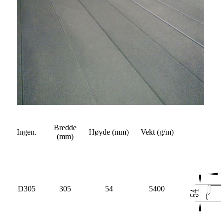
Bredde
Ingen.
Høyde (mm)
Vekt (g/m)
(mm)
D305
305
54
5400