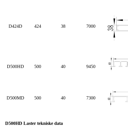
D424D
424
38
7000
D500HD
500
40
9450
D500MD
500
40
7300
D500HD Laster tekniske data