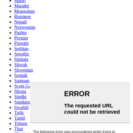
Maori
Marathi
Mongolian
Burmese
Nepali
Norwegian
Pashto
Persian
Punjabi
Serbian
Sesotho
Sinhala
Slovak
Slovenian
Somali
Samoan
Scots Gaelic
Shona
Sindhi
Sundanese
Swahili
Tajik
Tamil
Telugu
Thai