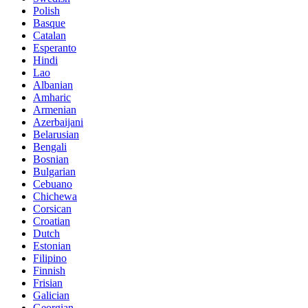
Polish
Basque
Catalan
Esperanto
Hindi
Lao
Albanian
Amharic
Armenian
Azerbaijani
Belarusian
Bengali
Bosnian
Bulgarian
Cebuano
Chichewa
Corsican
Croatian
Dutch
Estonian
Filipino
Finnish
Frisian
Galician
Georgian