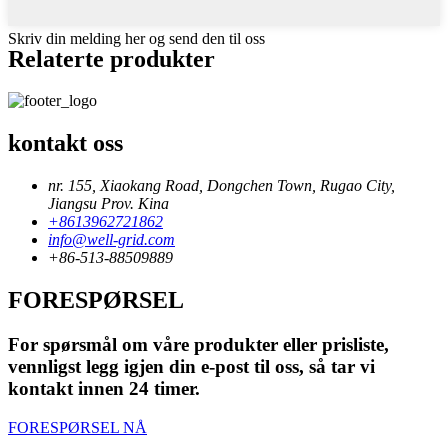
Skriv din melding her og send den til oss
Relaterte produkter
kontakt oss
nr. 155, Xiaokang Road, Dongchen Town, Rugao City,
Jiangsu Prov. Kina
+8613962721862
info@well-grid.com
+86-513-88509889
FORESPØRSEL
For spørsmål om våre produkter eller prisliste,
vennligst legg igjen din e-post til oss, så tar vi
kontakt innen 24 timer.
FORESPØRSEL NÅ