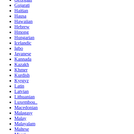
Gujarati
Haitian
Hausa
Hawaiian
Hebrew
Hmong
Hungarian
Icelandic
Igbo
Javanese
Kannada
Kazakh
Khmer
Kurdish
Kyrgyz
Latin
Latvian
Lithuanian
Luxembou..
Macedonian
Malagasy
Malay
Malayalam
Maltese