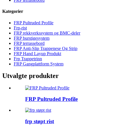
FRP terrassebord
Kategorier
FRP Pultruded Profile
Frp-rist
FRP rekkverkssystem og BMC-deler
FRP burstigesystem
FRP terrassebord
FRP Anti-Slip Trappenese Og Strip
FRP Hand Layup Produkt
Frp Trappetrinn
FRP Gangplattform System
Utvalgte produkter
FRP Pultruded Profile
frp støpt rist