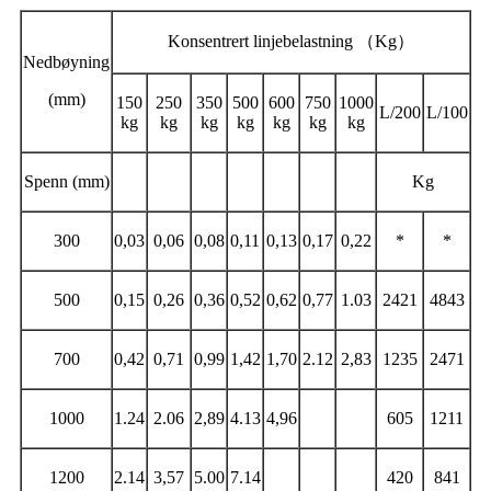
Konsentrert linjebelastning （Kg）
Nedbøyning
(mm)
150
250
350
500
600
750
1000
L/200
L/100
kg
kg
kg
kg
kg
kg
kg
Spenn (mm)
Kg
300
0,03
0,06
0,08
0,11
0,13
0,17
0,22
*
*
500
0,15
0,26
0,36
0,52
0,62
0,77
1.03
2421
4843
700
0,42
0,71
0,99
1,42
1,70
2.12
2,83
1235
2471
1000
1.24
2.06
2,89
4.13
4,96
605
1211
1200
2.14
3,57
5.00
7.14
420
841