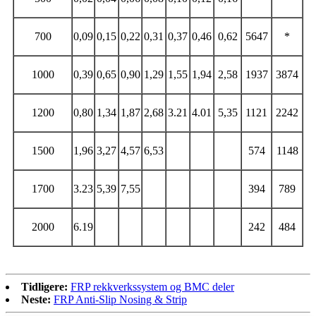
700
0,09
0,15
0,22
0,31
0,37
0,46
0,62
5647
*
1000
0,39
0,65
0,90
1,29
1,55
1,94
2,58
1937
3874
1200
0,80
1,34
1,87
2,68
3.21
4.01
5,35
1121
2242
1500
1,96
3,27
4,57
6,53
574
1148
1700
3.23
5,39
7,55
394
789
2000
6.19
242
484
Tidligere:
FRP rekkverkssystem og BMC deler
Neste:
FRP Anti-Slip Nosing & Strip