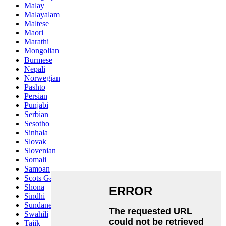
Malay
Malayalam
Maltese
Maori
Marathi
Mongolian
Burmese
Nepali
Norwegian
Pashto
Persian
Punjabi
Serbian
Sesotho
Sinhala
Slovak
Slovenian
Somali
Samoan
Scots Gaelic
Shona
Sindhi
Sundanese
Swahili
Tajik