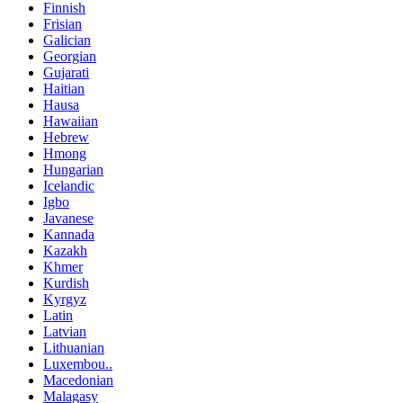
Finnish
Frisian
Galician
Georgian
Gujarati
Haitian
Hausa
Hawaiian
Hebrew
Hmong
Hungarian
Icelandic
Igbo
Javanese
Kannada
Kazakh
Khmer
Kurdish
Kyrgyz
Latin
Latvian
Lithuanian
Luxembou..
Macedonian
Malagasy