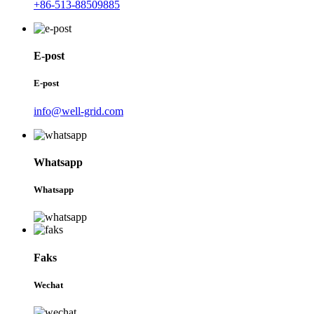
+86-513-88509885
E-post
E-post
info@well-grid.com
Whatsapp
Whatsapp
Faks
Wechat