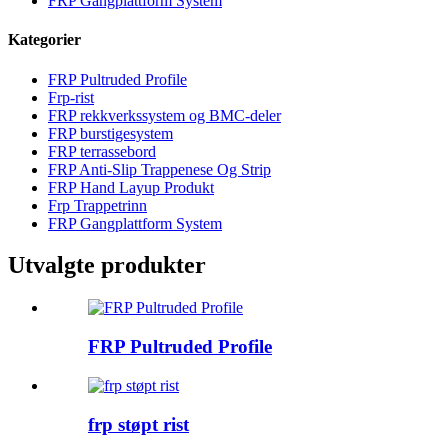
FRP Gangplattform System
Kategorier
FRP Pultruded Profile
Frp-rist
FRP rekkverkssystem og BMC-deler
FRP burstigesystem
FRP terrassebord
FRP Anti-Slip Trappenese Og Strip
FRP Hand Layup Produkt
Frp Trappetrinn
FRP Gangplattform System
Utvalgte produkter
FRP Pultruded Profile
frp støpt rist