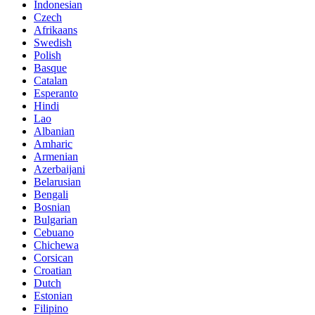
Indonesian
Czech
Afrikaans
Swedish
Polish
Basque
Catalan
Esperanto
Hindi
Lao
Albanian
Amharic
Armenian
Azerbaijani
Belarusian
Bengali
Bosnian
Bulgarian
Cebuano
Chichewa
Corsican
Croatian
Dutch
Estonian
Filipino