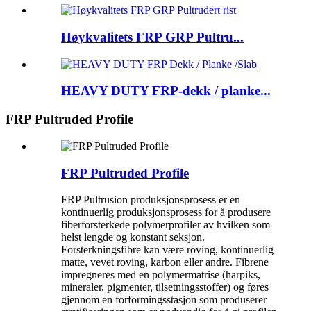
Høykvalitets FRP GRP Pultru...
HEAVY DUTY FRP-dekk / planke...
FRP Pultruded Profile
FRP Pultruded Profile
FRP Pultrusion produksjonsprosess er en
kontinuerlig produksjonsprosess for å produsere
fiberforsterkede polymerprofiler av hvilken som
helst lengde og konstant seksjon.
Forsterkningsfibre kan være roving, kontinuerlig
matte, vevet roving, karbon eller andre. Fibrene
impregneres med en polymermatrise (harpiks,
mineraler, pigmenter, tilsetningsstoffer) og føres
gjennom en forformingsstasjon som produserer