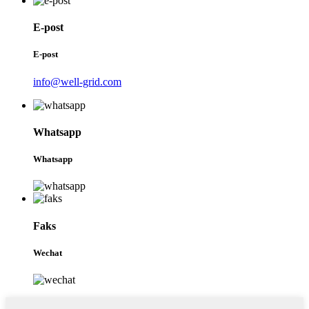
E-post
E-post
info@well-grid.com
Whatsapp
Whatsapp
Faks
Wechat