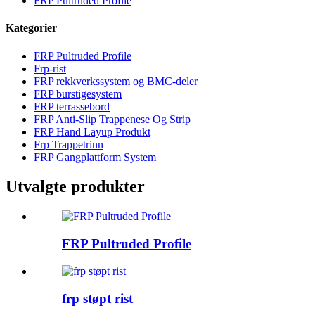
FRP Pultruded Profile
Kategorier
FRP Pultruded Profile
Frp-rist
FRP rekkverkssystem og BMC-deler
FRP burstigesystem
FRP terrassebord
FRP Anti-Slip Trappenese Og Strip
FRP Hand Layup Produkt
Frp Trappetrinn
FRP Gangplattform System
Utvalgte produkter
FRP Pultruded Profile
frp støpt rist