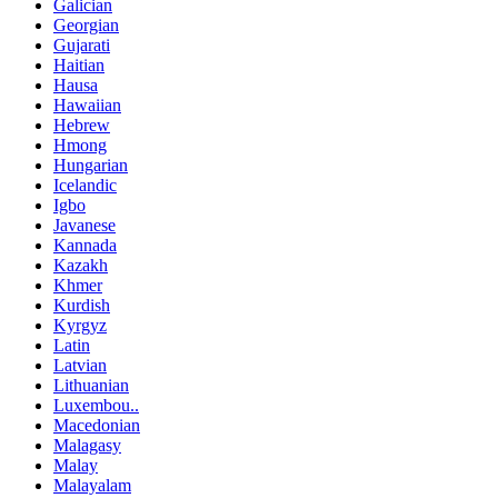
Galician
Georgian
Gujarati
Haitian
Hausa
Hawaiian
Hebrew
Hmong
Hungarian
Icelandic
Igbo
Javanese
Kannada
Kazakh
Khmer
Kurdish
Kyrgyz
Latin
Latvian
Lithuanian
Luxembou..
Macedonian
Malagasy
Malay
Malayalam