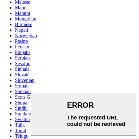
Maltese
Maori
Marathi
Mongolian
Burmese
Nepali
Norwegian
Pashto
Persian
Punjabi
Serbian
Sesotho
Sinhala
Slovak
Slovenian
Somali
Samoan
Scots Gaelic
Shona
Sindhi
Sundanese
Swahili
Tajik
Tamil
Telugu