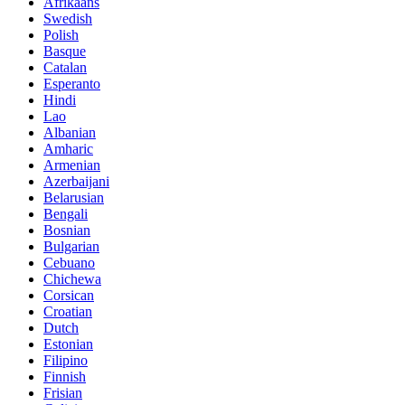
Afrikaans
Swedish
Polish
Basque
Catalan
Esperanto
Hindi
Lao
Albanian
Amharic
Armenian
Azerbaijani
Belarusian
Bengali
Bosnian
Bulgarian
Cebuano
Chichewa
Corsican
Croatian
Dutch
Estonian
Filipino
Finnish
Frisian