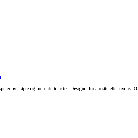
n
llasjoner av støpte og pultruderte rister. Designet for å møte eller ove