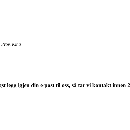
 Prov. Kina
t legg igjen din e-post til oss, så tar vi kontakt innen 2