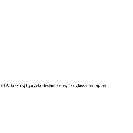
rgå OSHA-krav og byggekodestandarder, har glassfibertrapper