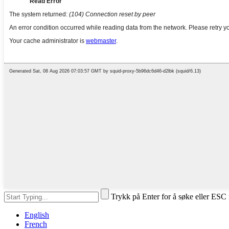
Trykk på Enter for å søke eller ESC 
English
French