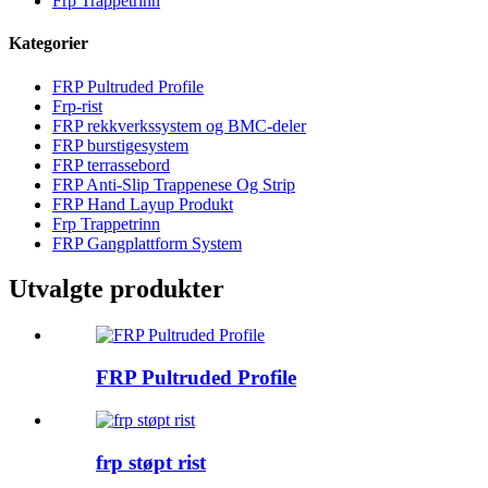
Frp Trappetrinn
Kategorier
FRP Pultruded Profile
Frp-rist
FRP rekkverkssystem og BMC-deler
FRP burstigesystem
FRP terrassebord
FRP Anti-Slip Trappenese Og Strip
FRP Hand Layup Produkt
Frp Trappetrinn
FRP Gangplattform System
Utvalgte produkter
FRP Pultruded Profile
frp støpt rist