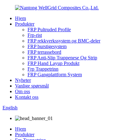
Hjem
Produkter
FRP Pultruded Profile
Frp-rist
FRP rekkverkssystem og BMC-deler
FRP burstigesystem
FRP terrassebord
FRP Anti-Slip Trappenese Og Strip
FRP Hand Layup Produkt
Frp Trappetrinn
FRP Gangplattform System
Nyheter
Vanlige spørsmål
Om oss
Kontakt oss
English
Hjem
Produkter